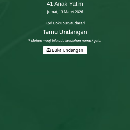
41 Anak Yatim
Jumat, 13 Maret 2026
Kpd Bpk/Ibu/Saudara/i
Tamu Undangan
* Mohon maaf bila ada kesalahan nama / gelar
Buka Undangan